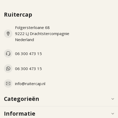
Ruitercap
Folgersterloane 68
9222 LJ Drachtstercompagnie
Nederland
06 300 473 15
06 300 473 15
info@ruitercap.nl
Categorieën
Informatie