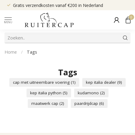
Gratis verzendkosten vanaf €200 in Nederland
0
MENU
Home
/
Tags
Tags
cap met uitneembare voering
(1)
kep italia dealer
(9)
kep italia python
(5)
kudamono
(2)
maatwerk cap
(2)
paardrijdcap
(6)