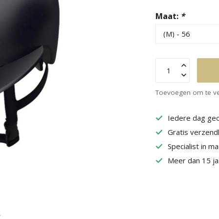
Maat:
*
Toevoegen om te ve
Iedere dag geo
Gratis verzend
Specialist in m
Meer dan 15 jaa