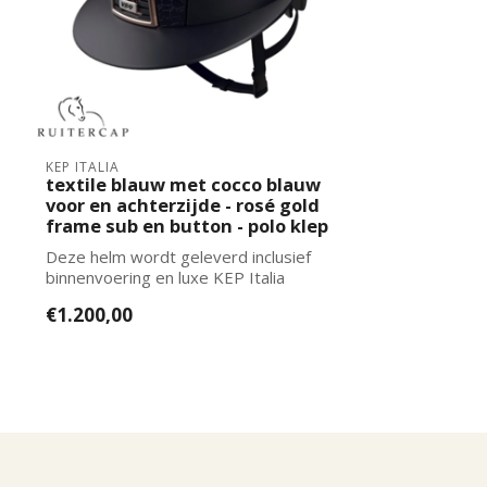
KEP ITALIA
textile blauw met cocco blauw
voor en achterzijde - rosé gold
frame sub en button - polo klep
Deze helm wordt geleverd inclusief
binnenvoering en luxe KEP Italia
captas. De j...
€1.200,00