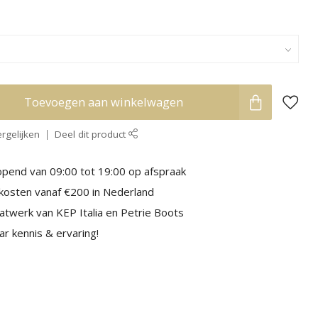
Toevoegen aan winkelwagen
rgelijken
Deel dit product
pend van 09:00 tot 19:00 op afspraak
kosten vanaf €200 in Nederland
aatwerk van KEP Italia en Petrie Boots
r kennis & ervaring!