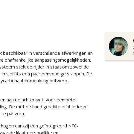
beschikbaar in verschillende afwerkingen en
re onafhankelijke aanpassingsmogelijkheden,
ysteem stelt de rijder in staat om zowel de
n in slechts een paar eenvoudige stappen. De
polycarbonaat in-moulding ontwerp.
uven aan de achterkant, voor een beter
ng. De met de hand gestikte echt lederen
lere pasvorm.
erhogen dankzij een geïntegreerd NFC-
aar de klant persoonlijke en