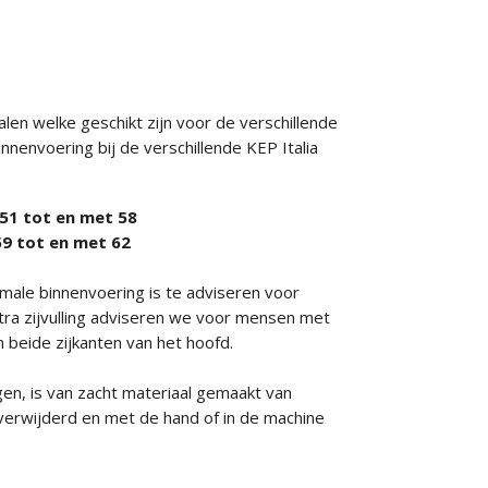
len welke geschikt zijn voor de verschillende
nenvoering bij de verschillende KEP Italia
t 51 tot en met 58
 59 tot en met 62
male binnenvoering is te adviseren voor
ra zijvulling adviseren we voor mensen met
n beide zijkanten van het hoofd.
n, is van zacht materiaal gemaakt van
verwijderd en met de hand of in de machine