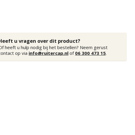
Heeft u vragen over dit product?
Of heeft u hulp nodig bij het bestellen? Neem gerust
contact op via
info@ruitercap.nl
of
06 300 473 15
.