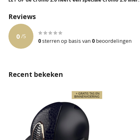
Reviews
0
/
5
0
sterren op basis van
0
beoordelingen
Recent bekeken