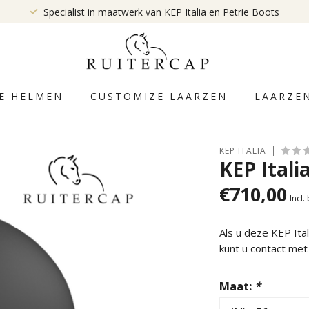
Specialist in maatwerk van KEP Italia en Petrie Boots
E HELMEN
CUSTOMIZE LAARZEN
LAARZE
KEP ITALIA
KEP Italia
€710,00
Incl.
Als u deze KEP It
kunt u contact me
Maat:
*