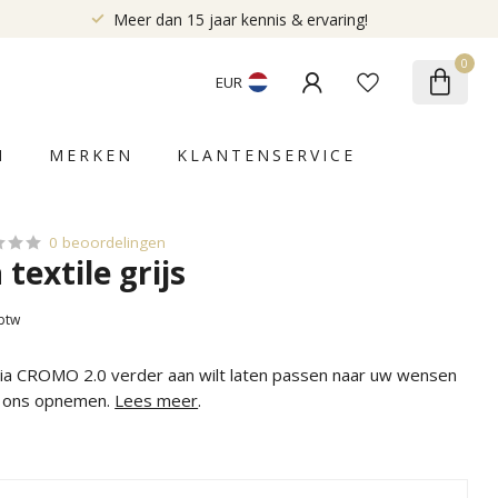
Meer dan 15 jaar kennis & ervaring!
0
EUR
N
MERKEN
KLANTENSERVICE
0 beoordelingen
 textile grijs
 btw
alia CROMO 2.0 verder aan wilt laten passen naar uw wensen
t ons opnemen.
Lees meer
.