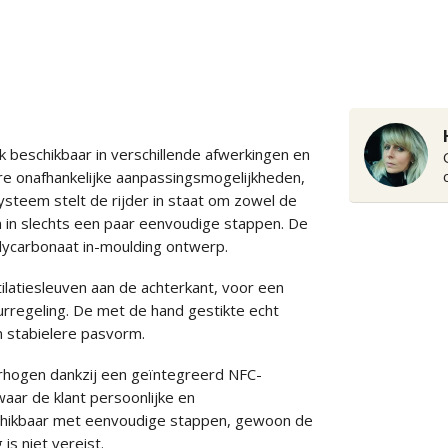
beschikbaar in verschillende afwerkingen en
re onafhankelijke aanpassingsmogelijkheden,
ysteem stelt de rijder in staat om zowel de
n in slechts een paar eenvoudige stappen. De
polycarbonaat in-moulding ontwerp.
atiesleuven aan de achterkant, voor een
regeling. De met de hand gestikte echt
n stabielere pasvorm.
erhogen dankzij een geïntegreerd NFC-
aar de klant persoonlijke en
schikbaar met eenvoudige stappen, gewoon de
is niet vereist.