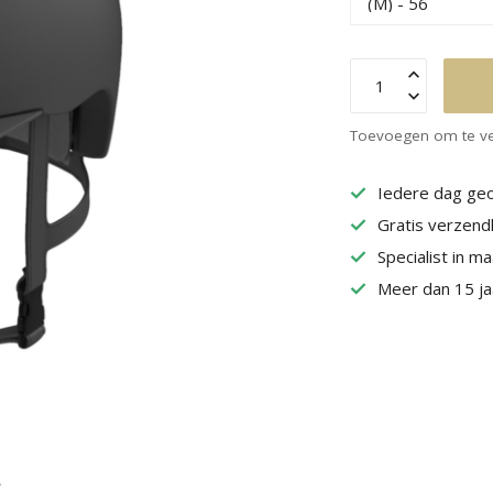
Toevoegen om te ve
Iedere dag geo
Gratis verzend
Specialist in m
Meer dan 15 jaa