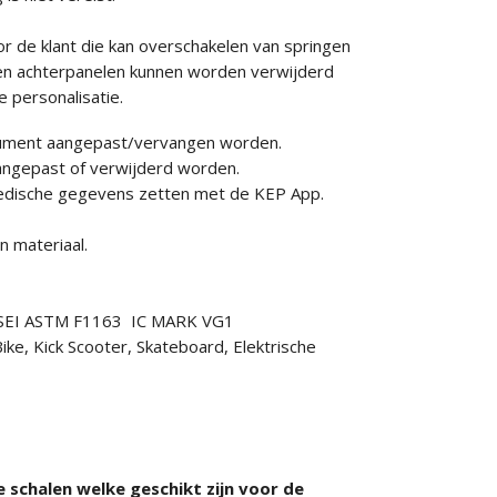
r de klant die kan overschakelen van springen
r-en achterpanelen kunnen worden verwijderd
 personalisatie.
nsument aangepast/vervangen worden.
aangepast of verwijderd worden.
 medische gegevens zetten met de KEP App.
 materiaal.
7 SEI ASTM F1163 IC MARK VG1
ike, Kick Scooter, Skateboard, Elektrische
 schalen welke geschikt zijn voor de