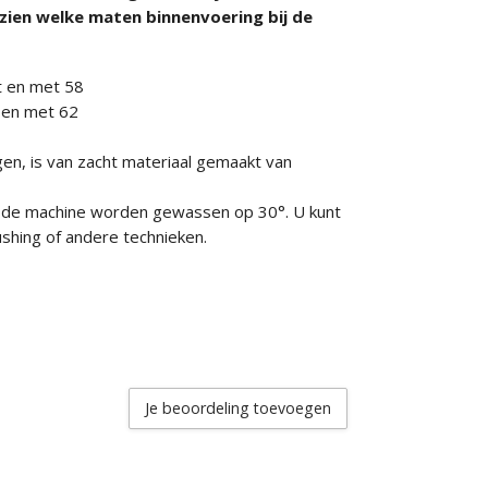
zien welke maten binnenvoering bij de
ot en met 58
t en met 62
n, is van zacht materiaal gemaakt van
n de machine worden gewassen op 30°. U kunt
shing of andere technieken.
Je beoordeling toevoegen