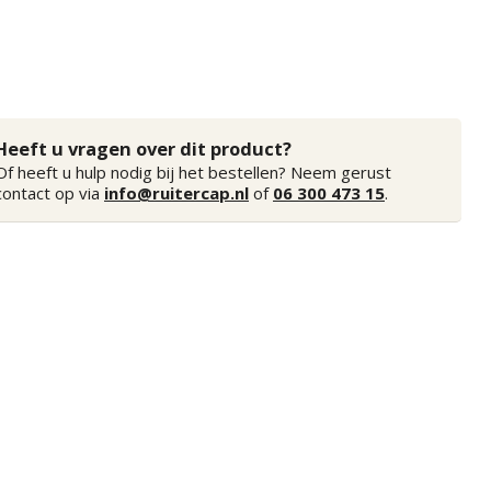
Heeft u vragen over dit product?
Of heeft u hulp nodig bij het bestellen? Neem gerust
contact op via
info@ruitercap.nl
of
06 300 473 15
.