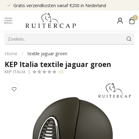
Gratis verzendkosten vanaf €200 in Nederland
0
MENU
Home
/
textile jaguar groen
KEP Italia textile jaguar groen
(0)
KEP ITALIA