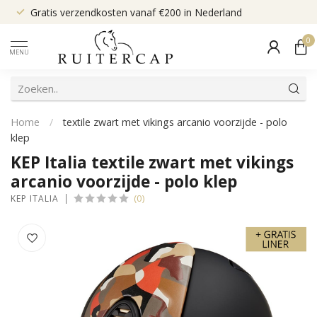
Gratis verzendkosten vanaf €200 in Nederland
0
MENU
Home
/
textile zwart met vikings arcanio voorzijde - polo
klep
KEP Italia textile zwart met vikings
arcanio voorzijde - polo klep
(0)
KEP ITALIA