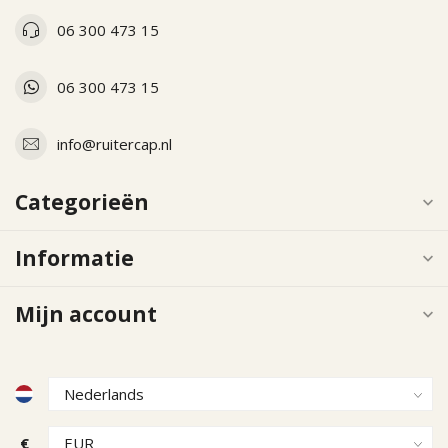
06 300 473 15
06 300 473 15
info@ruitercap.nl
Categorieën
Informatie
Mijn account
€