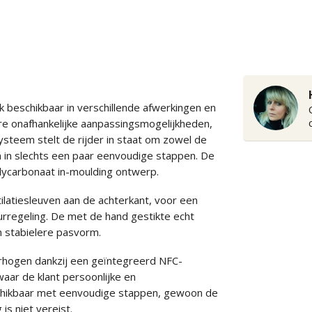
beschikbaar in verschillende afwerkingen en
re onafhankelijke aanpassingsmogelijkheden,
ysteem stelt de rijder in staat om zowel de
n in slechts een paar eenvoudige stappen. De
polycarbonaat in-moulding ontwerp.
atiesleuven aan de achterkant, voor een
regeling. De met de hand gestikte echt
n stabielere pasvorm.
erhogen dankzij een geïntegreerd NFC-
aar de klant persoonlijke en
schikbaar met eenvoudige stappen, gewoon de
is niet vereist.