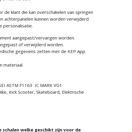
r de klant die kan overschakelen van springen
r-en achterpanelen kunnen worden verwijderd
 personalisatie.
nsument aangepast/vervangen worden.
aangepast of verwijderd worden.
 medische gegevens zetten met de KEP App.
 materiaal.
7 SEI ASTM F1163 IC MARK VG1
ike, Kick Scooter, Skateboard, Elektrische
 schalen welke geschikt zijn voor de