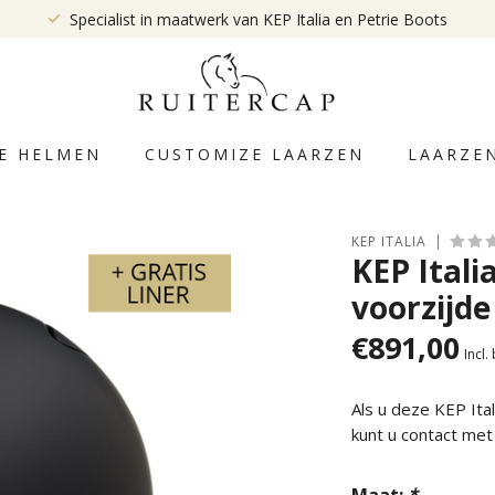
Specialist in maatwerk van KEP Italia en Petrie Boots
E HELMEN
CUSTOMIZE LAARZEN
LAARZE
KEP ITALIA
KEP Itali
voorzijde
€891,00
Incl.
Als u deze KEP It
kunt u contact me
Maat:
*