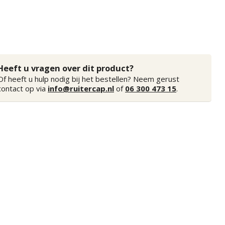
Heeft u vragen over dit product?
Of heeft u hulp nodig bij het bestellen? Neem gerust
contact op via
info@ruitercap.nl
of
06 300 473 15
.