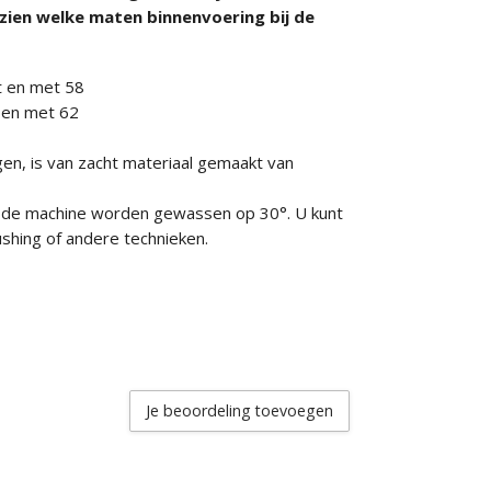
zien welke maten binnenvoering bij de
ot en met 58
t en met 62
n, is van zacht materiaal gemaakt van
n de machine worden gewassen op 30°. U kunt
shing of andere technieken.
Je beoordeling toevoegen