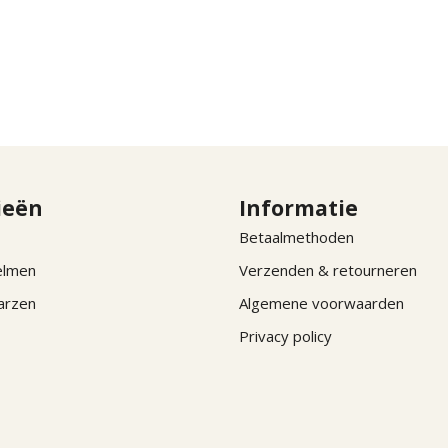
ieën
Informatie
Betaalmethoden
elmen
Verzenden & retourneren
arzen
Algemene voorwaarden
Privacy policy