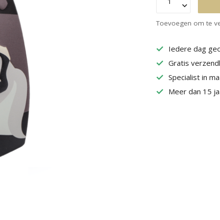
Toevoegen om te ve
Iedere dag geo
Gratis verzend
Specialist in m
Meer dan 15 jaa