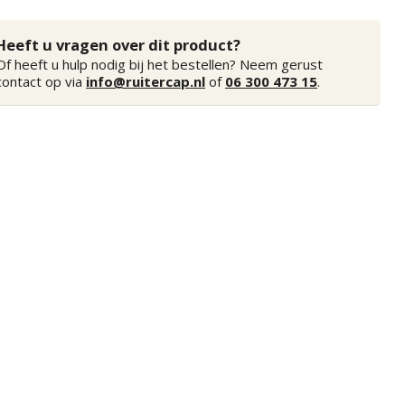
Heeft u vragen over dit product?
Of heeft u hulp nodig bij het bestellen? Neem gerust
contact op via
info@ruitercap.nl
of
06 300 473 15
.