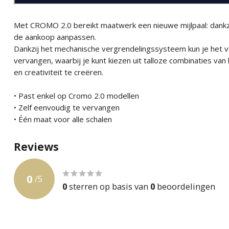
Met CROMO 2.0 bereikt maatwerk een nieuwe mijlpaal: dankzi
de aankoop aanpassen.
Dankzij het mechanische vergrendelingssysteem kun je het vo
vervangen, waarbij je kunt kiezen uit talloze combinaties van 
en creativiteit te creëren.
• Past enkel op Cromo 2.0 modellen
• Zelf eenvoudig te vervangen
• Één maat voor alle schalen
Reviews
0
/
5
0
sterren op basis van
0
beoordelingen