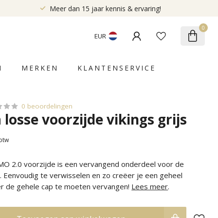
Meer dan 15 jaar kennis & ervaring!
0
EUR
N
MERKEN
KLANTENSERVICE
0 beoordelingen
 losse voorzijde vikings grijs
 btw
MO 2.0 voorzijde is een vervangend onderdeel voor de
s. Eenvoudig te verwisselen en zo creëer je een geheel
er de gehele cap te moeten vervangen!
Lees meer
.