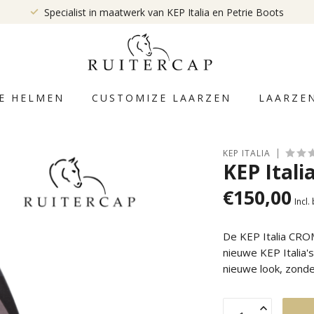
Specialist in maatwerk van KEP Italia en Petrie Boots
E HELMEN
CUSTOMIZE LAARZEN
LAARZE
KEP ITALIA
KEP Italia
€150,00
Incl.
De KEP Italia CRO
nieuwe KEP Italia'
nieuwe look, zond