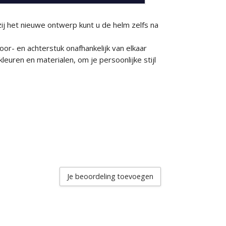
j het nieuwe ontwerp kunt u de helm zelfs na
or- en achterstuk onafhankelijk van elkaar
kleuren en materialen, om je persoonlijke stijl
Je beoordeling toevoegen