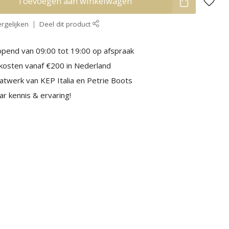
Toevoegen aan winkelwagen
rgelijken
Deel dit product
pend van 09:00 tot 19:00 op afspraak
kosten vanaf €200 in Nederland
aatwerk van KEP Italia en Petrie Boots
r kennis & ervaring!