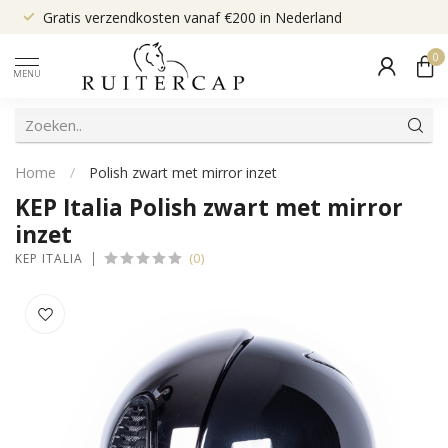
Gratis verzendkosten vanaf €200 in Nederland
0
MENU
Home
/
Polish zwart met mirror inzet
KEP Italia Polish zwart met mirror
inzet
(0)
KEP ITALIA