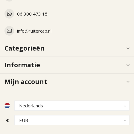
06 300 473 15
info@ruitercap.nl
Categorieën
Informatie
Mijn account
€