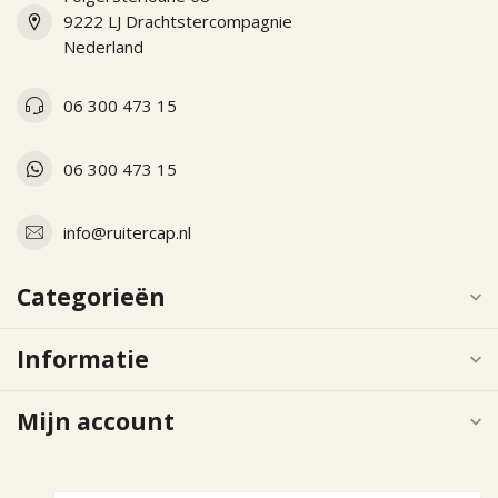
9222 LJ Drachtstercompagnie
Nederland
06 300 473 15
06 300 473 15
info@ruitercap.nl
Categorieën
Informatie
Mijn account