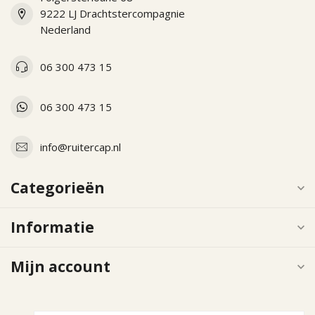
9222 LJ Drachtstercompagnie
Nederland
06 300 473 15
06 300 473 15
info@ruitercap.nl
Categorieën
Informatie
Mijn account