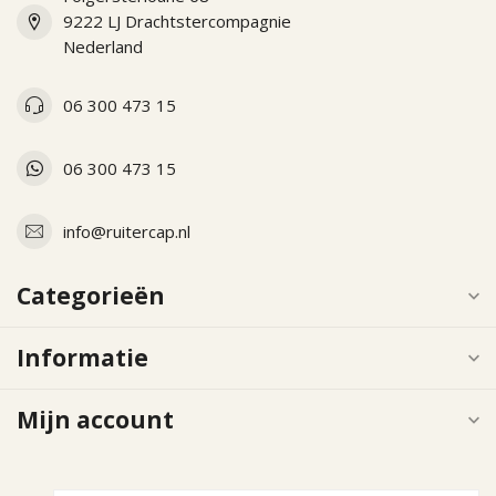
9222 LJ Drachtstercompagnie
Nederland
06 300 473 15
06 300 473 15
info@ruitercap.nl
Categorieën
Informatie
Mijn account