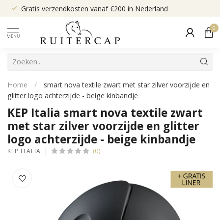
Gratis verzendkosten vanaf €200 in Nederland
0
MENU
Home
/
smart nova textile zwart met star zilver voorzijde en
glitter logo achterzijde - beige kinbandje
KEP Italia smart nova textile zwart
met star zilver voorzijde en glitter
logo achterzijde - beige kinbandje
(0)
KEP ITALIA