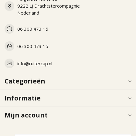
9222 LJ Drachtstercompagnie
Nederland
06 300 473 15
06 300 473 15
info@ruitercap.nl
Categorieën
Informatie
Mijn account