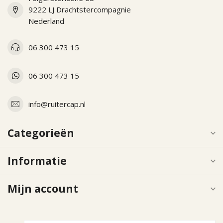
9222 LJ Drachtstercompagnie
Nederland
06 300 473 15
06 300 473 15
info@ruitercap.nl
Categorieën
Informatie
Mijn account