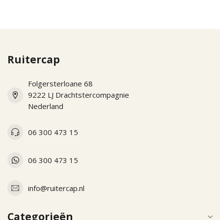
Ruitercap
Folgersterloane 68
9222 LJ Drachtstercompagnie
Nederland
06 300 473 15
06 300 473 15
info@ruitercap.nl
Categorieën