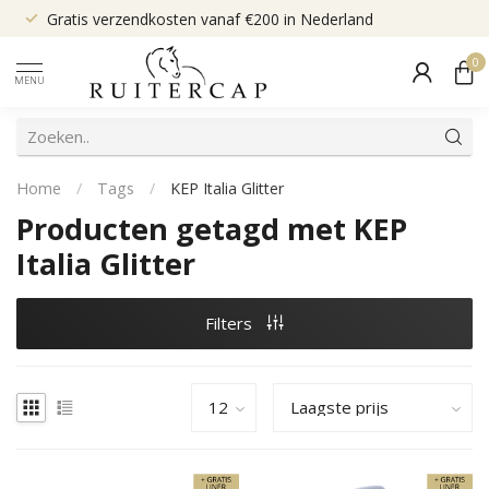
Gratis verzendkosten vanaf €200 in Nederland
0
MENU
Home
/
Tags
/
KEP Italia Glitter
Producten getagd met KEP
Italia Glitter
Filters