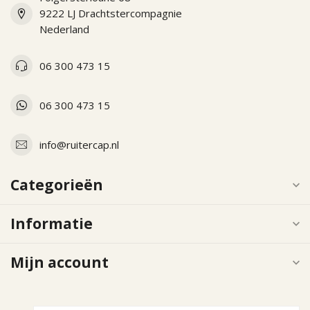
9222 LJ Drachtstercompagnie
Nederland
06 300 473 15
06 300 473 15
info@ruitercap.nl
Categorieën
Informatie
Mijn account