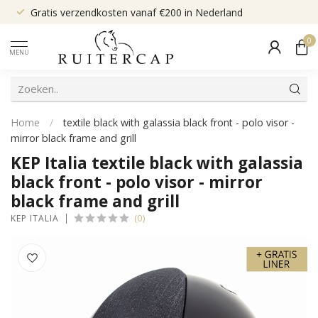
Gratis verzendkosten vanaf €200 in Nederland
0
MENU
Home
/
textile black with galassia black front - polo visor -
mirror black frame and grill
KEP Italia textile black with galassia
black front - polo visor - mirror
black frame and grill
(0)
KEP ITALIA