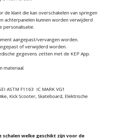
r de klant die kan overschakelen van springen
r-en achterpanelen kunnen worden verwijderd
 personalisatie.
nsument aangepast/vervangen worden.
aangepast of verwijderd worden.
 medische gegevens zetten met de KEP App.
 materiaal.
7 SEI ASTM F1163 IC MARK VG1
ike, Kick Scooter, Skateboard, Elektrische
 schalen welke geschikt zijn voor de