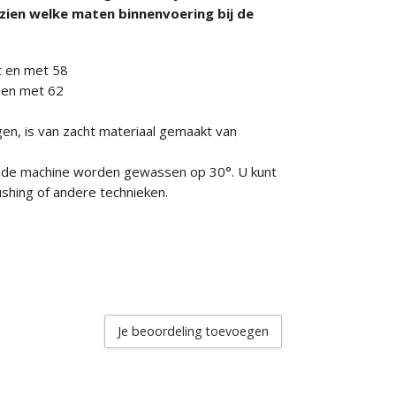
zien welke maten binnenvoering bij de
ot en met 58
t en met 62
n, is van zacht materiaal gemaakt van
n de machine worden gewassen op 30°. U kunt
shing of andere technieken.
Je beoordeling toevoegen