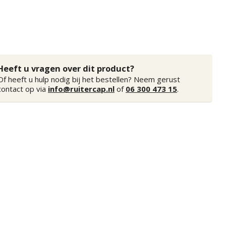
Heeft u vragen over dit product?
Of heeft u hulp nodig bij het bestellen? Neem gerust
contact op via
info@ruitercap.nl
of
06 300 473 15
.