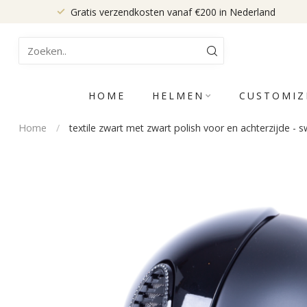
Gratis verzendkosten vanaf €200 in Nederland
HOME
HELMEN
CUSTOMIZ
Home
/
textile zwart met zwart polish voor en achterzijde - s