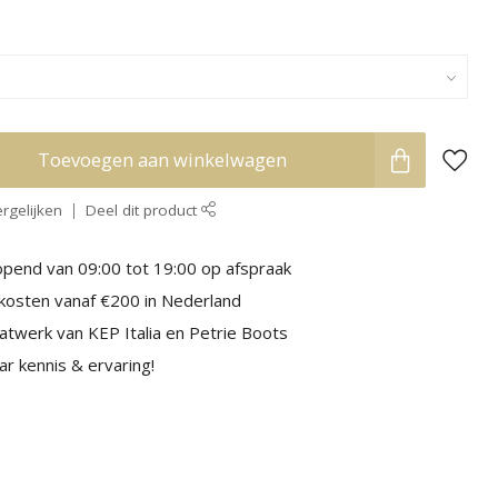
Toevoegen aan winkelwagen
rgelijken
Deel dit product
pend van 09:00 tot 19:00 op afspraak
kosten vanaf €200 in Nederland
aatwerk van KEP Italia en Petrie Boots
r kennis & ervaring!