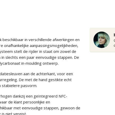
beschikbaar in verschillende afwerkingen en
re onafhankelijke aanpassingsmogelijkheden,
ysteem stelt de rijder in staat om zowel de
n in slechts een paar eenvoudige stappen. De
polycarbonaat in-moulding ontwerp.
atiesleuven aan de achterkant, voor een
regeling. De met de hand gestikte echt
n stabielere pasvorm.
erhogen dankzij een geïntegreerd NFC-
aar de klant persoonlijke en
schikbaar met eenvoudige stappen, gewoon de
is niet vereist.