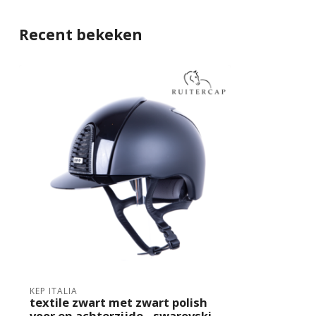
Recent bekeken
KEP ITALIA
textile zwart met zwart polish
voor en achterzijde - swarovski