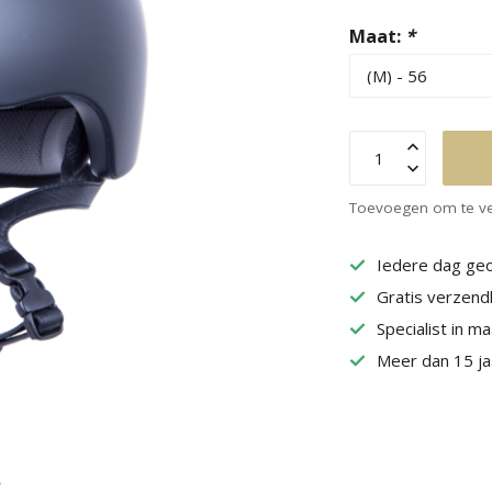
Maat:
*
Toevoegen om te ve
Iedere dag geo
Gratis verzend
Specialist in m
Meer dan 15 jaa